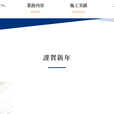
方へ
業務内容
施工実績
WORKS
RESULTS
謹賀新年