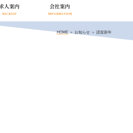
求人案内
会社案内
RECRUIT
INFORMATION
HOME
＞ お知らせ ＞ 謹賀新年