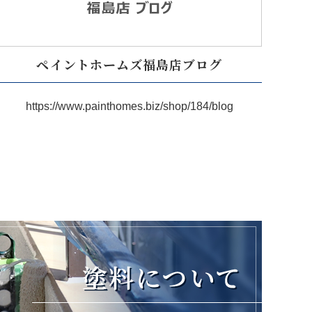
ペイントホームズ福島店ブログ
https://www.painthomes.biz/shop/184/blog