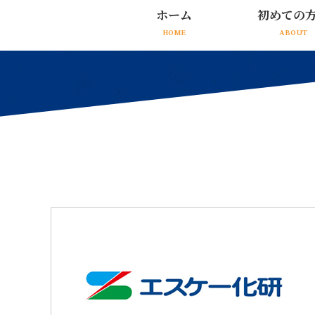
ホーム
初めての
HOME
ABOUT