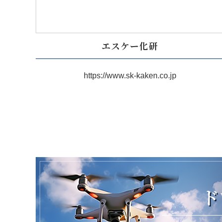
エスケー化研
https://www.sk-kaken.co.jp