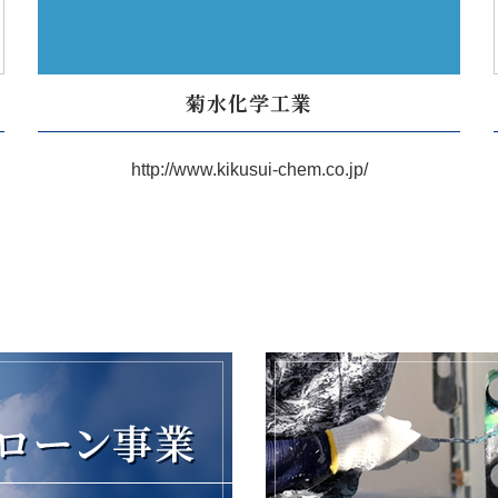
菊水化学工業
http://www.kikusui-chem.co.jp/